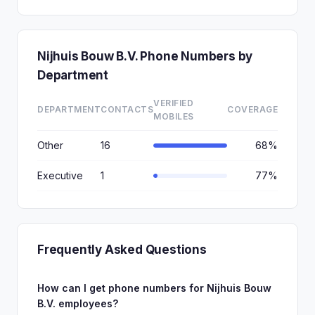
Nijhuis Bouw B.V. Phone Numbers by
Department
VERIFIED
DEPARTMENT
CONTACTS
COVERAGE
MOBILES
Other
16
68%
Executive
1
77%
Frequently Asked Questions
How can I get phone numbers for Nijhuis Bouw
B.V. employees?