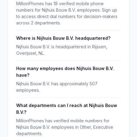
MillionPhones has 18 verified mobile phone
numbers for Nijhuis Bouw B.V. employees. Sign up
to access direct dial numbers for decision-makers
across 2 departments.
Where is Nijhuis Bouw B.V. headquartered?
Nijhuis Bouw B.V. is headquartered in Rijssen,
Overijssel, NL.
How many employees does Nijhuis Bouw B.V.
have?
Nijhuis Bouw B.V. has approximately 507
employees.
What departments can I reach at Nijhuis Bouw
B.V.?
MillionPhones has verified mobile numbers for
Nijhuis Bouw B.V. employees in Other, Executive
departments.