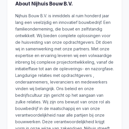
About Nijhuis Bouw B.V.
Nijhuis Bouw B.V. is inmiddels al ruim honderd jaar
lang een veelzijdig en innovatief bouwbedrijf. Een
familieonderneming, die bouwt en zelfstandig
ontwikkelt. Wij bieden complete oplossingen voor
de huisvesting van onze opdrachtgevers. Dit doen
wij in samenwerking met onze partners. Met onze
expertise en ervaring leveren wij een volwaardige
inbreng bij complexe projectontwikkeling, vanaf de
initiatieffase tot aan de opleverings- en nazorgfase.
Langdurige relaties met opdrachtgevers ,
onderaannemers, leveranciers en medewerkers
vinden wij belangrijk. Ons beleid en onze
bedrijfscultuur zijn gericht op het aangaan van
zulke relaties. Wij zijn ons bewust van onze rol als
bouwbedrijf in de maatschappij en van onze
verantwoordelijkheid naar alle partijen bij onze
bouwwerken. Deze verantwoordelijkheid krijgt
vorm in onze wijze van zakendoen. Nijhuis streeft