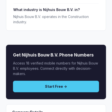
What industry is Nijhuis Bouw B.V. in?
Nijhuis Bouw B.V. operates in the Construction
industry.
Get Nijhuis Bouw B.V. Phone Numbers
Access 18 verified mobile numbers for Nijhuis Bouw
B.V. employees. Connect directly with decision-
makers.
Start Free →