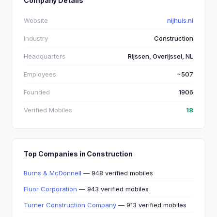
Company Details
Website
nijhuis.nl
Industry
Construction
Headquarters
Rijssen, Overijssel, NL
Employees
~507
Founded
1906
Verified Mobiles
18
Top Companies in Construction
Burns & McDonnell
— 948 verified mobiles
Fluor Corporation
— 943 verified mobiles
Turner Construction Company
— 913 verified mobiles