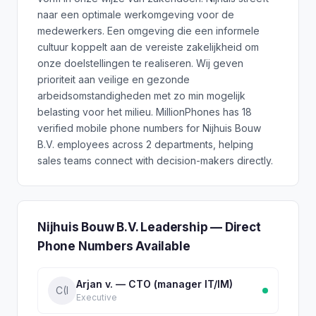
naar een optimale werkomgeving voor de
medewerkers. Een omgeving die een informele
cultuur koppelt aan de vereiste zakelijkheid om
onze doelstellingen te realiseren. Wij geven
prioriteit aan veilige en gezonde
arbeidsomstandigheden met zo min mogelijk
belasting voor het milieu. MillionPhones has 18
verified mobile phone numbers for Nijhuis Bouw
B.V. employees across 2 departments, helping
sales teams connect with decision-makers directly.
Nijhuis Bouw B.V. Leadership — Direct
Phone Numbers Available
Arjan v. — CTO (manager IT/IM)
C(I
Executive